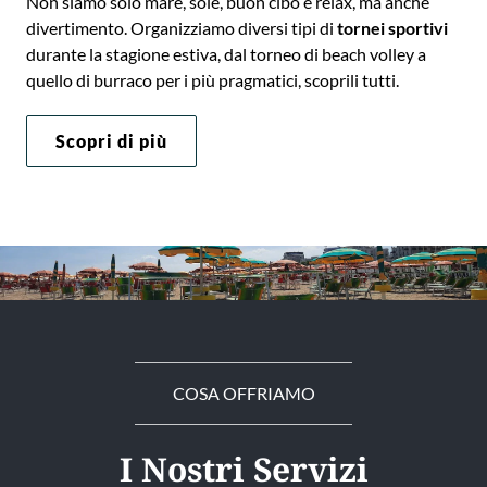
Non siamo solo mare, sole, buon cibo e relax, ma anche
divertimento. Organizziamo diversi tipi di
tornei sportivi
durante la stagione estiva, dal torneo di beach volley a
quello di burraco per i più pragmatici, scoprili tutti.
Scopri di più
COSA OFFRIAMO
I Nostri Servizi