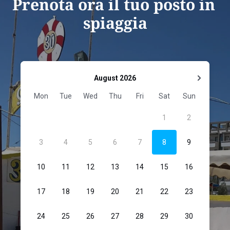
Prenota ora il tuo posto in 
spiaggia