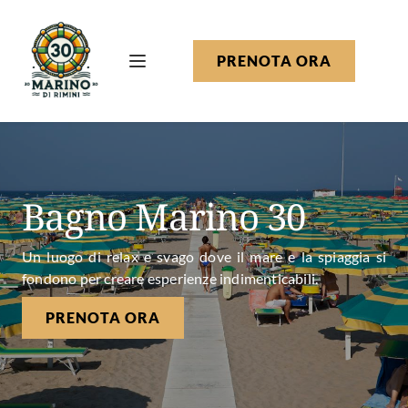
PRENOTA ORA
Bagno Marino 30
Un luogo di relax e svago dove il mare e la spiaggia si
fondono per creare esperienze
indimenticabili.
PRENOTA ORA